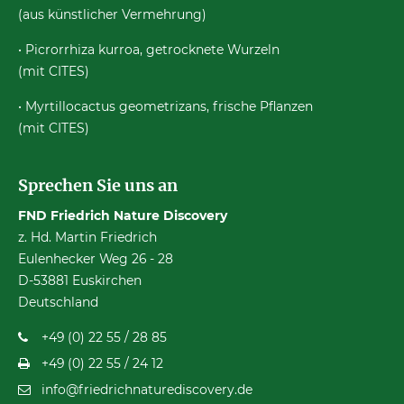
(aus künstlicher Vermehrung)
• Picrorrhiza kurroa, getrocknete Wurzeln
(mit CITES)
• Myrtillocactus geometrizans, frische Pflanzen
(mit CITES)
Sprechen Sie uns an
FND Friedrich Nature Discovery
z. Hd. Martin Friedrich
Eulenhecker Weg 26 - 28
D-53881 Euskirchen
Deutschland
+49 (0) 22 55 / 28 85
+49 (0) 22 55 / 24 12
info@friedrichnaturediscovery.de