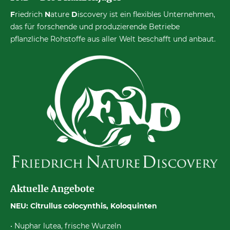
F
riedrich
N
ature
D
iscovery ist ein flexibles Unternehmen,
das für forschende und produzierende Betriebe
pflanzliche Rohstoffe aus aller Welt beschafft und anbaut.
Aktuelle Angebote
NEU: Citrullus colocynthis, Koloquinten
• Nuphar lutea, frische Wurzeln