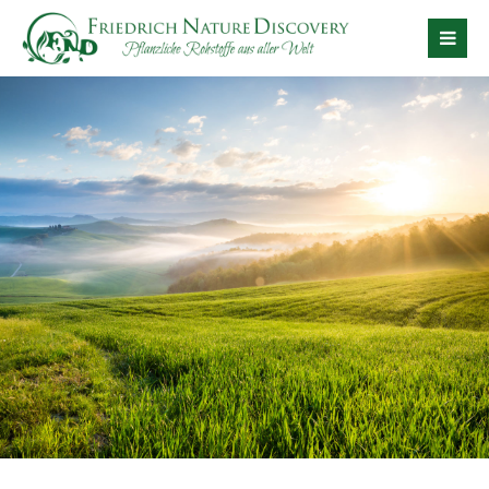
Der Eintrag "offcanvas-col1" existiert leider nicht.
Der Eintrag "offcanvas-col2" existiert leider nicht.
Der Eintrag "offcanvas-col3" existiert leider nicht.
Der Eintrag "offcanvas-col4" existiert leider nicht.