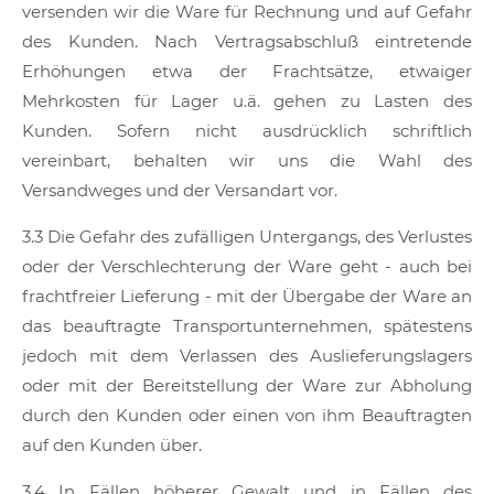
versenden wir die Ware für Rechnung und auf Gefahr
des Kunden. Nach Vertragsabschluß eintretende
Erhöhungen etwa der Frachtsätze, etwaiger
Mehrkosten für Lager u.ä. gehen zu Lasten des
Kunden. Sofern nicht ausdrücklich schriftlich
vereinbart, behalten wir uns die Wahl des
Versandweges und der Versandart vor.
3.3 Die Gefahr des zufälligen Untergangs, des Verlustes
oder der Verschlechterung der Ware geht - auch bei
frachtfreier Lieferung - mit der Übergabe der Ware an
das beauftragte Transportunternehmen, spätestens
jedoch mit dem Verlassen des Auslieferungslagers
oder mit der Bereitstellung der Ware zur Abholung
durch den Kunden oder einen von ihm Beauftragten
auf den Kunden über.
3.4 In Fällen höherer Gewalt und in Fällen des