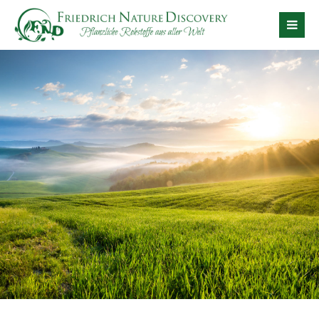
Der Eintrag "offcanvas-col1" existiert leider nicht.
Der Eintrag "offcanvas-col2" existiert leider nicht.
Der Eintrag "offcanvas-col3" existiert leider nicht.
Der Eintrag "offcanvas-col4" existiert leider nicht.