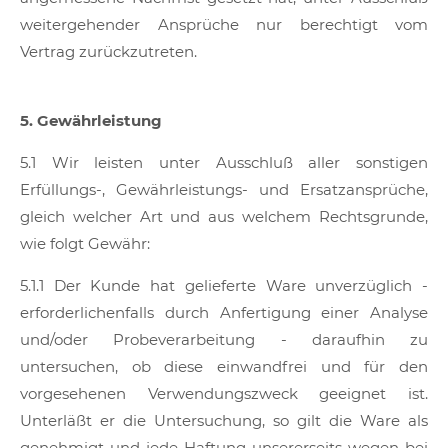
weitergehender Ansprüche nur berechtigt vom
Vertrag zurückzutreten.
5. Gewährleistung
5.1 Wir leisten unter Ausschluß aller sonstigen
Erfüllungs-, Gewährleistungs- und Ersatzansprüche,
gleich welcher Art und aus welchem Rechtsgrunde,
wie folgt Gewähr:
5.1.1 Der Kunde hat gelieferte Ware unverzüglich -
erforderlichenfalls durch Anfertigung einer Analyse
und/oder Probeverarbeitung - daraufhin zu
untersuchen, ob diese einwandfrei und für den
vorgesehenen Verwendungszweck geeignet ist.
Unterläßt er die Untersuchung, so gilt die Ware als
genehmigt und jede Haftung unsererseits wegen bei