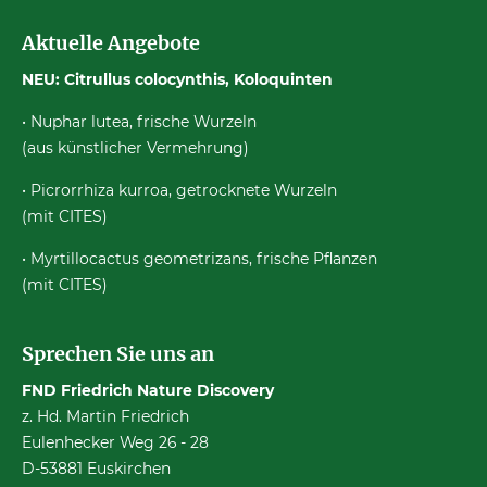
Aktuelle Angebote
NEU: Citrullus colocynthis, Koloquinten
• Nuphar lutea, frische Wurzeln
(aus künstlicher Vermehrung)
• Picrorrhiza kurroa, getrocknete Wurzeln
(mit CITES)
• Myrtillocactus geometrizans, frische Pflanzen
(mit CITES)
Sprechen Sie uns an
FND Friedrich Nature Discovery
z. Hd. Martin Friedrich
Eulenhecker Weg 26 - 28
D-53881 Euskirchen