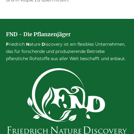
FND - Die Pflanzenjäger
F
riedrich
N
ature
D
iscovery ist ein flexibles Unternehmen,
das für forschende und produzierende Betriebe
pflanzliche Rohstoffe aus aller Welt beschafft und anbaut.