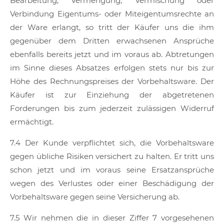
Bearbeitung, Vermengung, Vermischung oder
Verbindung Eigentums- oder Miteigentumsrechte an
der Ware erlangt, so tritt der Käufer uns die ihm
gegenüber dem Dritten erwachsenen Ansprüche
ebenfalls bereits jetzt und im voraus ab. Abtretungen
im Sinne dieses Absatzes erfolgen stets nur bis zur
Höhe des Rechnungspreises der Vorbehaltsware. Der
Käufer ist zur Einziehung der abgetretenen
Forderungen bis zum jederzeit zulässigen Widerruf
ermächtigt.
7.4 Der Kunde verpflichtet sich, die Vorbehaltsware
gegen übliche Risiken versichert zu halten. Er tritt uns
schon jetzt und im voraus seine Ersatzansprüche
wegen des Verlustes oder einer Beschädigung der
Vorbehaltsware gegen seine Versicherung ab.
7.5 Wir nehmen die in dieser Ziffer 7 vorgesehenen